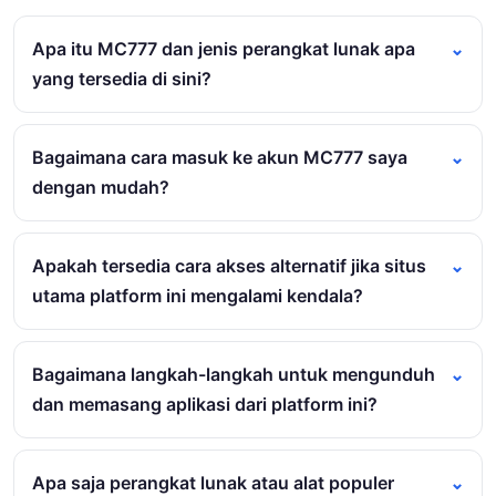
Apa itu MC777 dan jenis perangkat lunak apa
yang tersedia di sini?
Bagaimana cara masuk ke akun MC777 saya
dengan mudah?
Apakah tersedia cara akses alternatif jika situs
utama platform ini mengalami kendala?
Bagaimana langkah-langkah untuk mengunduh
dan memasang aplikasi dari platform ini?
Apa saja perangkat lunak atau alat populer