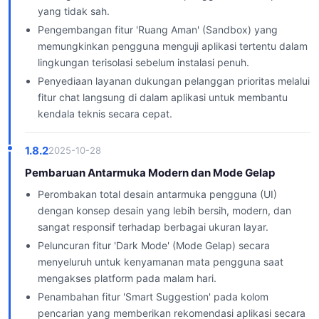
yang tidak sah.
Pengembangan fitur 'Ruang Aman' (Sandbox) yang
memungkinkan pengguna menguji aplikasi tertentu dalam
lingkungan terisolasi sebelum instalasi penuh.
Penyediaan layanan dukungan pelanggan prioritas melalui
fitur chat langsung di dalam aplikasi untuk membantu
kendala teknis secara cepat.
1.8.2
2025-10-28
Pembaruan Antarmuka Modern dan Mode Gelap
Perombakan total desain antarmuka pengguna (UI)
dengan konsep desain yang lebih bersih, modern, dan
sangat responsif terhadap berbagai ukuran layar.
Peluncuran fitur 'Dark Mode' (Mode Gelap) secara
menyeluruh untuk kenyamanan mata pengguna saat
mengakses platform pada malam hari.
Penambahan fitur 'Smart Suggestion' pada kolom
pencarian yang memberikan rekomendasi aplikasi secara