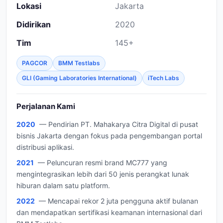
Lokasi
Jakarta
Didirikan
2020
Tim
145+
PAGCOR
BMM Testlabs
GLI (Gaming Laboratories International)
iTech Labs
Perjalanan Kami
2020
— Pendirian PT. Mahakarya Citra Digital di pusat
bisnis Jakarta dengan fokus pada pengembangan portal
distribusi aplikasi.
2021
— Peluncuran resmi brand MC777 yang
mengintegrasikan lebih dari 50 jenis perangkat lunak
hiburan dalam satu platform.
2022
— Mencapai rekor 2 juta pengguna aktif bulanan
dan mendapatkan sertifikasi keamanan internasional dari