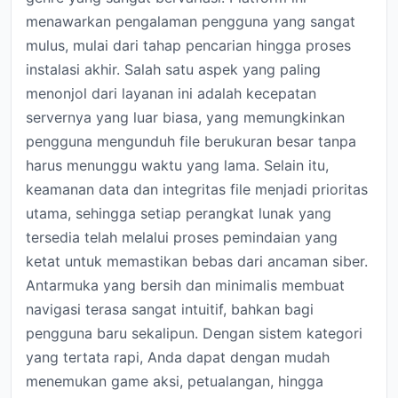
menawarkan pengalaman pengguna yang sangat
mulus, mulai dari tahap pencarian hingga proses
instalasi akhir. Salah satu aspek yang paling
menonjol dari layanan ini adalah kecepatan
servernya yang luar biasa, yang memungkinkan
pengguna mengunduh file berukuran besar tanpa
harus menunggu waktu yang lama. Selain itu,
keamanan data dan integritas file menjadi prioritas
utama, sehingga setiap perangkat lunak yang
tersedia telah melalui proses pemindaian yang
ketat untuk memastikan bebas dari ancaman siber.
Antarmuka yang bersih dan minimalis membuat
navigasi terasa sangat intuitif, bahkan bagi
pengguna baru sekalipun. Dengan sistem kategori
yang tertata rapi, Anda dapat dengan mudah
menemukan game aksi, petualangan, hingga