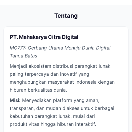
Tentang
PT. Mahakarya Citra Digital
MC777: Gerbang Utama Menuju Dunia Digital
Tanpa Batas
Menjadi ekosistem distribusi perangkat lunak
paling terpercaya dan inovatif yang
menghubungkan masyarakat Indonesia dengan
hiburan berkualitas dunia.
Misi:
Menyediakan platform yang aman,
transparan, dan mudah diakses untuk berbagai
kebutuhan perangkat lunak, mulai dari
produktivitas hingga hiburan interaktif.