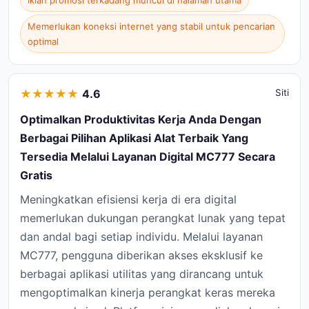
Memerlukan koneksi internet yang stabil untuk pencarian
optimal
★
★
★
★
★
4.6
Siti
Optimalkan Produktivitas Kerja Anda Dengan
Berbagai Pilihan Aplikasi Alat Terbaik Yang
Tersedia Melalui Layanan Digital MC777 Secara
Gratis
Meningkatkan efisiensi kerja di era digital
memerlukan dukungan perangkat lunak yang tepat
dan andal bagi setiap individu. Melalui layanan
MC777, pengguna diberikan akses eksklusif ke
berbagai aplikasi utilitas yang dirancang untuk
mengoptimalkan kinerja perangkat keras mereka