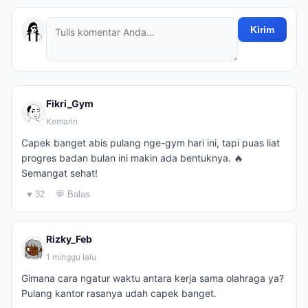
Kirim
Fikri_Gym
Kemarin
Capek banget abis pulang nge-gym hari ini, tapi puas liat
progres badan bulan ini makin ada bentuknya. 🔥
Semangat sehat!
♥ 32
💬 Balas
Rizky_Feb
1 minggu lalu
Gimana cara ngatur waktu antara kerja sama olahraga ya?
Pulang kantor rasanya udah capek banget.