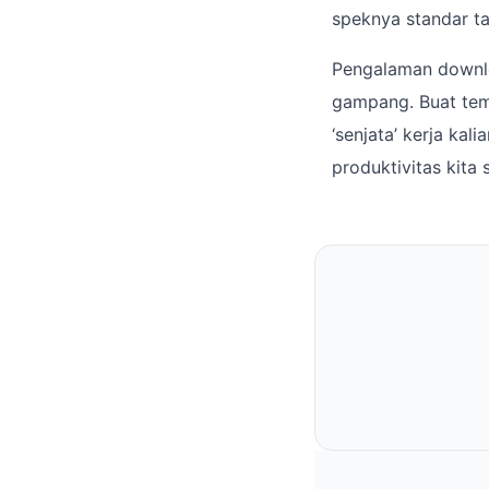
speknya standar tap
Pengalaman downlo
gampang. Buat tem
‘senjata’ kerja kal
produktivitas kita s