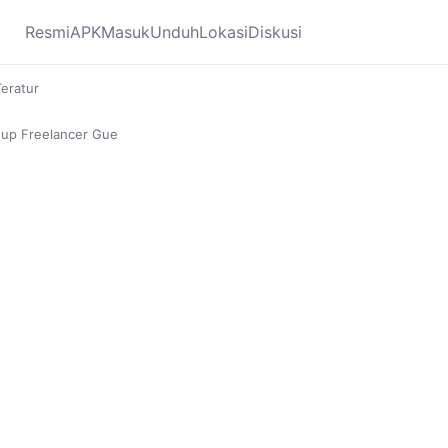
Resmi
APK
Masuk
Unduh
Lokasi
Diskusi
Teratur
idup Freelancer Gue