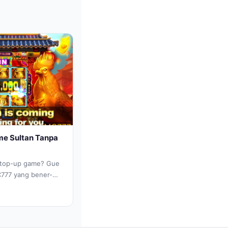
me Sultan Tanpa
t top-up game? Gue
C777 yang bener-