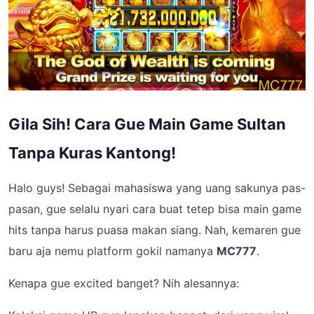
Gila Sih! Cara Gue Main Game Sultan
Tanpa Kuras Kantong!
Halo guys! Sebagai mahasiswa yang uang sakunya pas-
pasan, gue selalu nyari cara buat tetep bisa main game
hits tanpa harus puasa makan siang. Nah, kemaren gue
baru aja nemu platform gokil namanya
MC777
.
Kenapa gue excited banget? Nih alesannya: