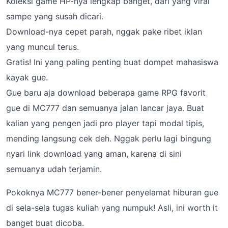
Koleksi game HP-nya lengkap banget, dari yang viral
sampe yang susah dicari.
Download-nya cepet parah, nggak pake ribet iklan
yang muncul terus.
Gratis! Ini yang paling penting buat dompet mahasiswa
kayak gue.
Gue baru aja download beberapa game RPG favorit
gue di MC777 dan semuanya jalan lancar jaya. Buat
kalian yang pengen jadi pro player tapi modal tipis,
mending langsung cek deh. Nggak perlu lagi bingung
nyari link download yang aman, karena di sini
semuanya udah terjamin.
Pokoknya MC777 bener-bener penyelamat hiburan gue
di sela-sela tugas kuliah yang numpuk! Asli, ini worth it
banget buat dicoba.