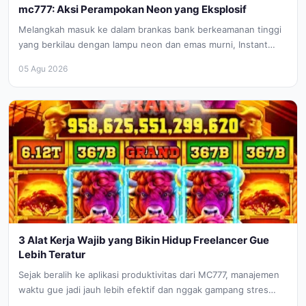
mc777: Aksi Perampokan Neon yang Eksplosif
Melangkah masuk ke dalam brankas bank berkeamanan tinggi
yang berkilau dengan lampu neon dan emas murni, Instant
Blitz membawa Anda...
05 Agu 2026
3 Alat Kerja Wajib yang Bikin Hidup Freelancer Gue
Lebih Teratur
Sejak beralih ke aplikasi produktivitas dari MC777, manajemen
waktu gue jadi jauh lebih efektif dan nggak gampang stres
lagi.