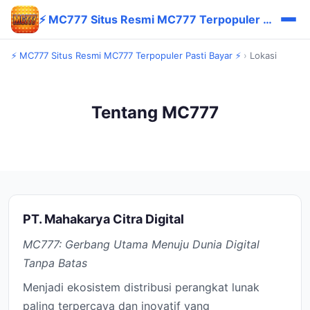
⚡ MC777 Situs Resmi MC777 Terpopuler Pasti Bayar ⚡
⚡ MC777 Situs Resmi MC777 Terpopuler Pasti Bayar ⚡
›
Lokasi
Tentang MC777
PT. Mahakarya Citra Digital
MC777: Gerbang Utama Menuju Dunia Digital
Tanpa Batas
Menjadi ekosistem distribusi perangkat lunak
paling terpercaya dan inovatif yang