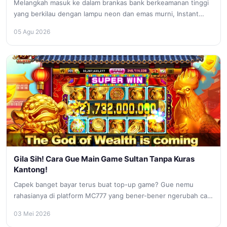
Melangkah masuk ke dalam brankas bank berkeamanan tinggi
yang berkilau dengan lampu neon dan emas murni, Instant
Blitz membawa Anda...
05 Agu 2026
Gila Sih! Cara Gue Main Game Sultan Tanpa Kuras
Kantong!
Capek banget bayar terus buat top-up game? Gue nemu
rahasianya di platform MC777 yang bener-bener ngerubah cara
main gue.
03 Mei 2026